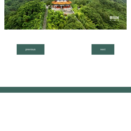
previous
next